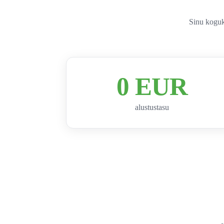
Sinu koguk
0 EUR
alustustasu