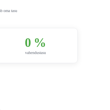
ab oma tasu
0 %
vahendustasu