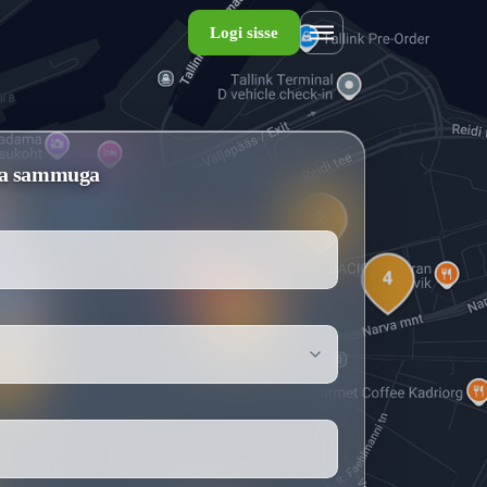
Logi sisse
tsa sammuga