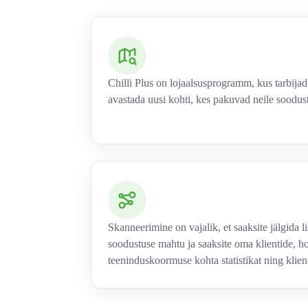
Chilli Plus on lojaalsusprogramm, kus tarbija
avastada uusi kohti, kes pakuvad neile soodu
Skanneerimine on vajalik, et saaksite jälgida li
soodustuse mahtu ja saaksite oma klientide, h
teeninduskoormuse kohta statistikat ning klient