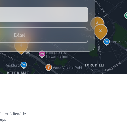
Edasi
lu on kliendile
ija.